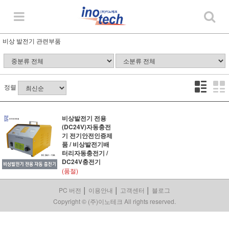
비상 발전기 관련부품
정렬
비상발전기 전용
(DC24V)자동충전
기 전기안전인증제
품 / 비상발전기배
터리자동충전기 /
DC24V충전기
(품절)
PC 버전
│
이용안내
│
고객센터
│
블로그
Copyright © (주)이노테크 All rights reserved.