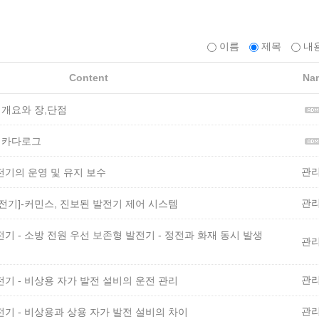
이름
제목
내
Content
Na
기 개요와 장,단점
기 카다로그
관
전기의 운영 및 유지 보수
관
전기]-커민스, 진보된 발전기 제어 시스템
기 - 소방 전원 우선 보존형 발전기 - 정전과 화재 동시 발생
관
관
기 - 비상용 자가 발전 설비의 운전 관리
관
전기 - 비상용과 상용 자가 발전 설비의 차이