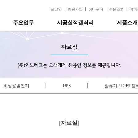
|
|
|
|
로그인
회원가입
장바구니
주문조회
마이
주요업무
시공실적갤러리
제품소개
│
│
비상용발전기
UPS
정류기 / IGBT
[
자료실
]