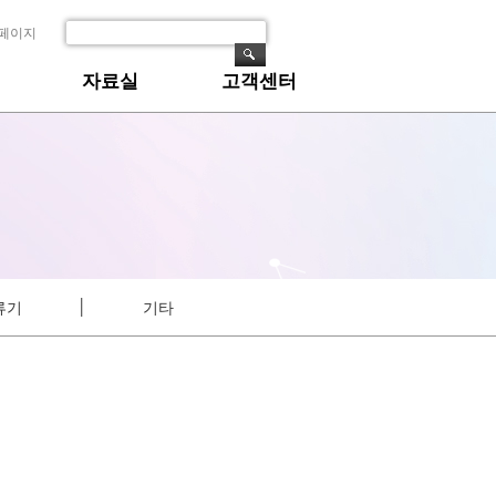
페이지
자료실
고객센터
│
정류기
기타