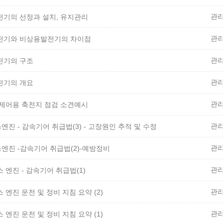
관
전기의 선정과 설치, 유지관리
관
발전기와 비상용발전기의 차이점
관
전기의 구조
관
전기의 개요
관
 제어용 축전지 점검 소견예시
관
스엔진 - 감속기어 취급법(3) - 고장원인 추적 및 수정
관
스엔진 -감속기어 취급법(2)-예방정비
관
스 엔진 - 감속기어 취급법(1)
관
스 엔진 운전 및 정비 지침 요약 (2)
관
스 엔진 운전 및 정비 지침 요약 (1)