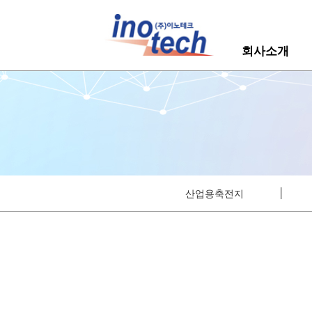
회사소개
│
산업용축전지